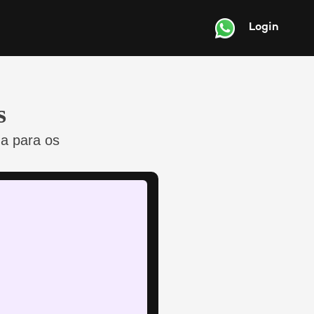
Login
s
a para os 