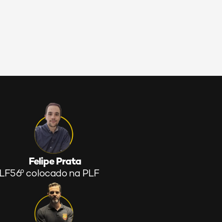
Felipe Prata
PLF
56º colocado na PLF