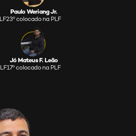
Paulo Weriang Jr.
PLF
23º colocado na PLF
Jó Mateus F. Leão
PLF
17º colocado na PLF