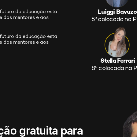
Luiggi Bavuzo
uturo da educação está 
e dos mentores e aos 
5º colocado na 
uturo da educação está 
e dos mentores e aos 
Stella Ferrari
8º colocada na 
ção gratuita para 