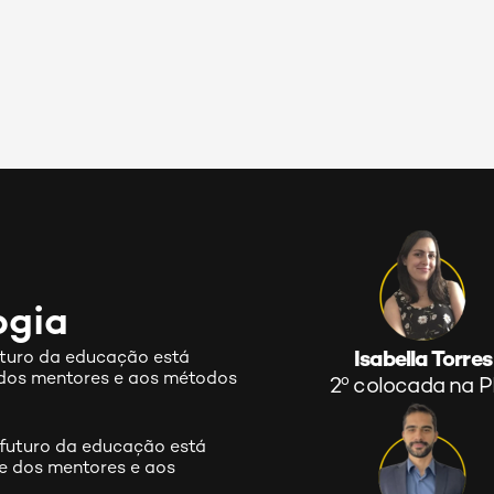
ogia
uro da educação está 
Isabella Torres
 dos mentores e aos métodos 
2º colocada na 
uturo da educação está 
e dos mentores e aos 