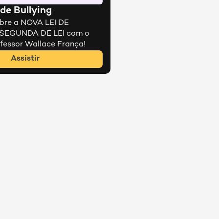
de Bullying
bre a NOVA LEI DE 
SEGUNDA DE LEI com o 
fessor Wallace França!
Assistir