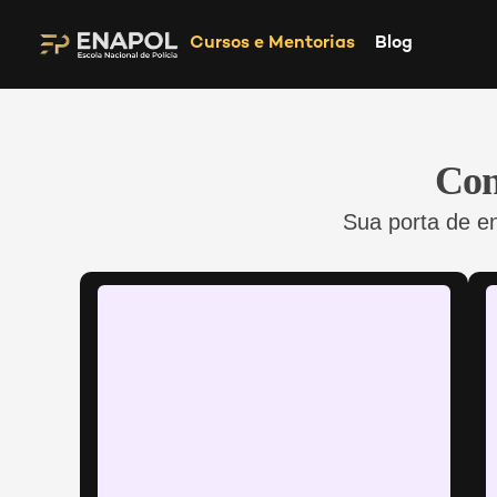
Cursos e Mentorias
Blog
Con
Sua porta de e