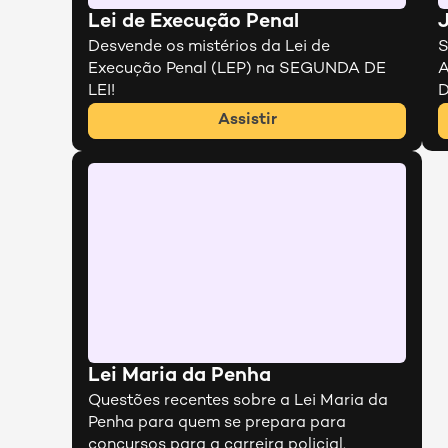
Lei de Execução Penal
J
Desvende os mistérios da Lei de 
S
Execução Penal (LEP) na SEGUNDA DE 
A
LEI!
D
Assistir
Lei Maria da Penha
Questões recentes sobre a Lei Maria da 
Penha para quem se prepara para 
concursos para a carreira policial.